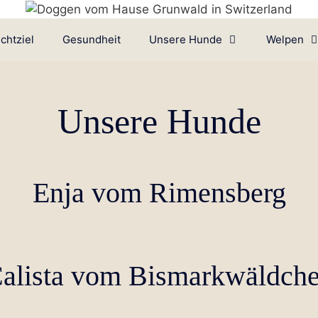
chtziel
Gesundheit
Unsere Hunde
Welpen
Unsere Hunde
Enja vom Rimensberg
alista vom Bismarkwäldch