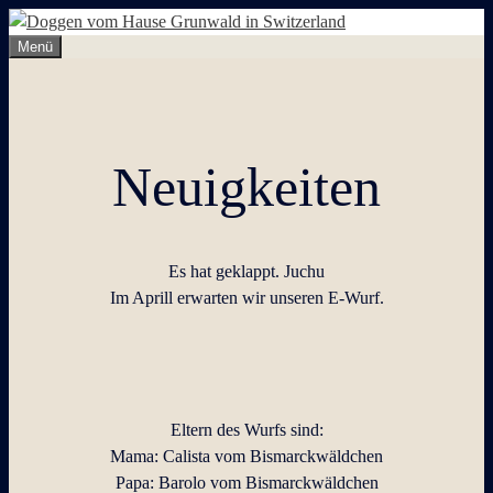
Zum
Inhalt
Menü
springen
Neuigkeiten
Es hat geklappt. Juchu
Im Aprill erwarten wir unseren E-Wurf.
Eltern des Wurfs sind:
Mama: Calista vom Bismarckwäldchen
Papa: Barolo vom Bismarckwäldchen