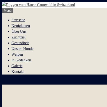
Zum
Inhalt
Menü
springen
Startseite
Neuigkeiten
Über Uns
Zuchtziel
Gesundheit
Unsere Hunde
Welpen
In Gedenken
Galerie
Kontakt