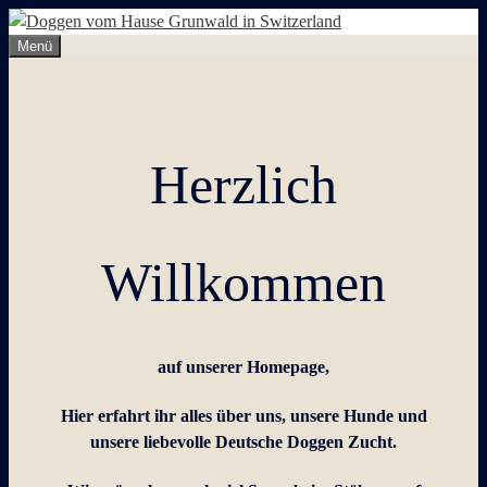
Zum
Inhalt
Menü
springen
Herzlich
Willkommen
auf unserer Homepage,
Hier erfahrt ihr alles über uns, unsere Hunde und
unsere liebevolle Deutsche Doggen Zucht.